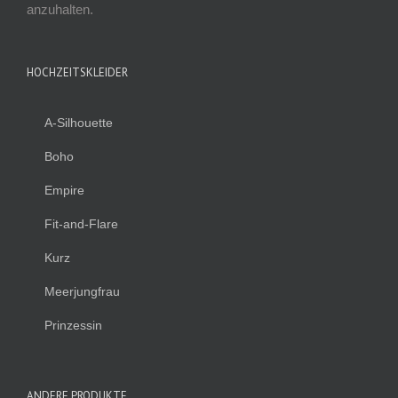
anzuhalten.
HOCHZEITSKLEIDER
A-Silhouette
Boho
Empire
Fit-and-Flare
Kurz
Meerjungfrau
Prinzessin
ANDERE PRODUKTE