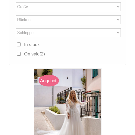
In stock
On sale
(2)
Angebot!