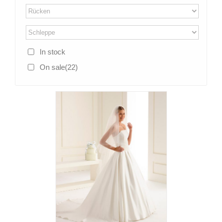
In stock
On sale
(22)