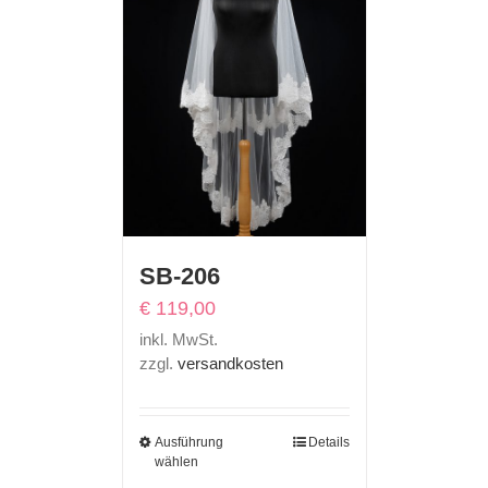
SB-206
€
119,00
inkl. MwSt.
zzgl.
versandkosten
Ausführung
Details
wählen