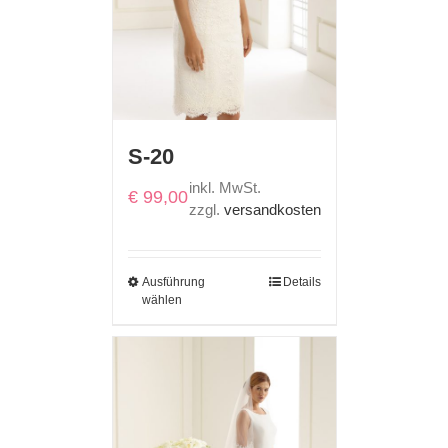
S-20
inkl. MwSt.
€
99,00
zzgl.
versandkosten
Ausführung
Details
wählen