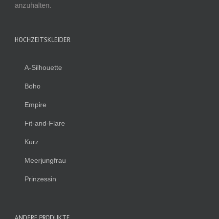
anzuhalten.
HOCHZEITSKLEIDER
A-Silhouette
Boho
Empire
Fit-and-Flare
Kurz
Meerjungfrau
Prinzessin
ANDERE PRODUKTE