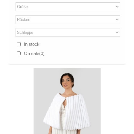
In stock
On sale
(0)