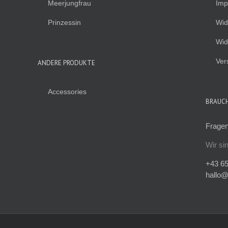
Meerjungfrau
Imp
Prinzessin
Wid
Wid
Ver
ANDERE PRODUKTE
Accessories
BRAUCH
Fragen
Wir si
+43 65
hallo@