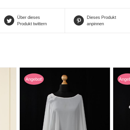
Über dieses
Dieses Produkt
Produkt twittern
anpinnen
Angebot!
Angeb