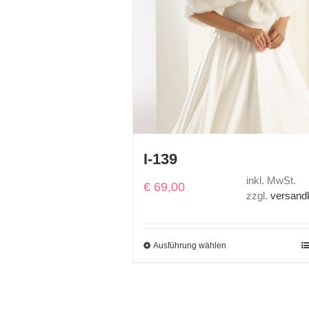
I-139
inkl. MwSt.
€
69,00
zzgl.
versand
Ausführung wählen